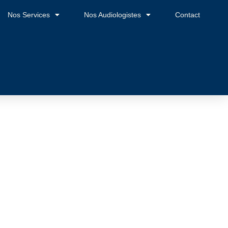
Nos Services
Nos Audiologistes
Contact