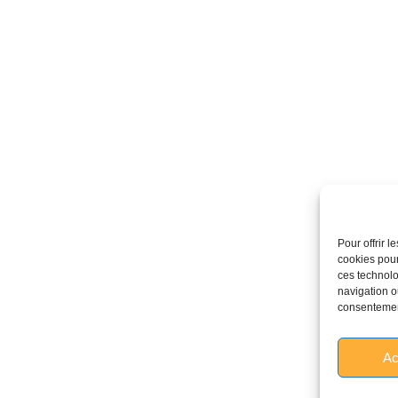
Pour offrir 
cookies pour
ces technolo
navigation ou
consentement
Ac