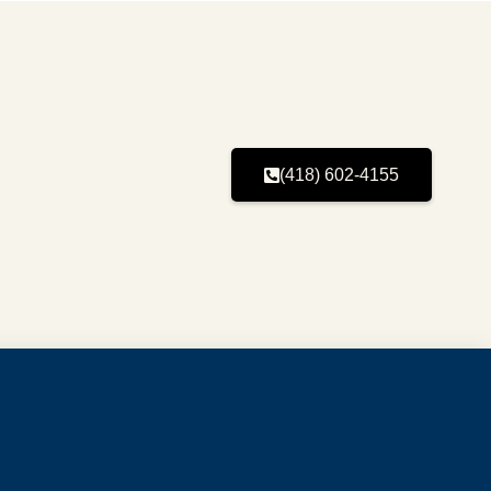
(418) 602-4155