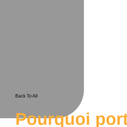
Back To All
Pourquoi por