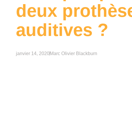
deux prothès
auditives ?
janvier 14, 2020
Marc Olivier Blackburn