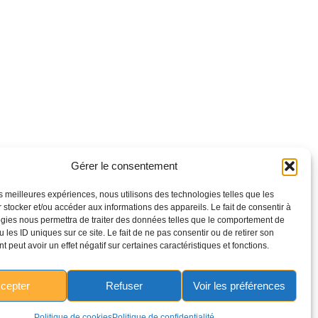
Gérer le consentement
les meilleures expériences, nous utilisons des technologies telles que les
 stocker et/ou accéder aux informations des appareils. Le fait de consentir à
gies nous permettra de traiter des données telles que le comportement de
 les ID uniques sur ce site. Le fait de ne pas consentir ou de retirer son
 peut avoir un effet négatif sur certaines caractéristiques et fonctions.
cepter
Refuser
Voir les préférences
Politique de cookies
Politique de confidentialité